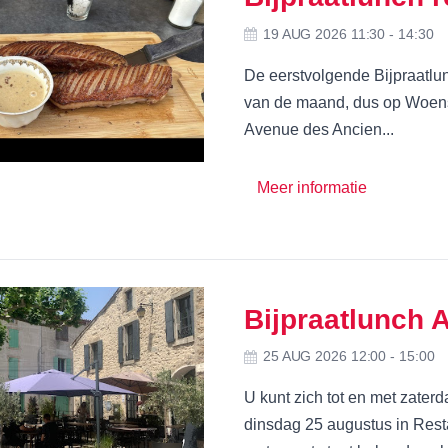
19 AUG 2026 11:30 - 14:30
De eerstvolgende Bijpraatlun
van de maand, dus op Woensd
Avenue des Ancien...
Meer informatie
Bijpraatlunch 
25 AUG 2026 12:00 - 15:00
U kunt zich tot en met zate
dinsdag 25 augustus in Resta