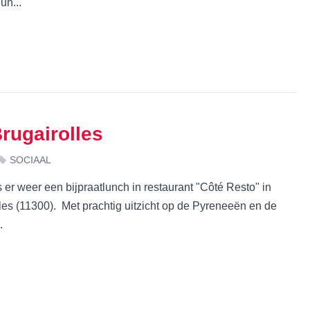
un...
rugairolles
SOCIAAL
r weer een bijpraatlunch in restaurant "Côté Resto" in
es (11300). Met prachtig uitzicht op de Pyreneeën en de
.