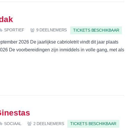
 dak
SPORTIEF
9 DEELNEMERS
TICKETS BESCHIKBAAR
tember 2026 De jaarlijkse cabrioletrit vindt dit jaar plaats
26 De voorbereidingen zijn inmiddels in volle gang, met als
Ginestas
SOCIAAL
2 DEELNEMERS
TICKETS BESCHIKBAAR