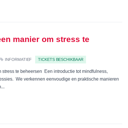
en manier om stress te
INFORMATIEF
TICKETS BESCHIKBAAR
tress te beheersen Een introductie tot mindfulness,
 sessies. We verkennen eenvoudige en praktische manieren
...