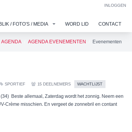
INLOGGEN
IK / FOTO'S / MEDIA
WORD LID
CONTACT
AGENDA
AGENDA EVENEMENTEN
Evenementen
SPORTIEF
15 DEELNEMERS
WACHTLIJST
 (34) Beste allemaal, Zaterdag wordt het zonnig. Neem een
UV-Crème misschien. En vergeet de zonnebril en contant