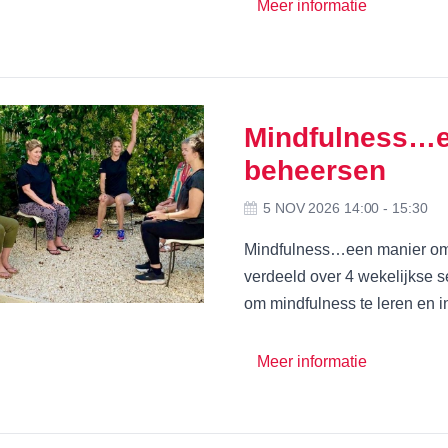
Meer informatie
Mindfulness…e
beheersen
5 NOV 2026 14:00 - 15:30
Mindfulness…een manier om s
verdeeld over 4 wekelijkse
om mindfulness te leren en in
Meer informatie