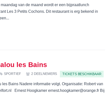
e maandag van de maand wordt er een bijpraatlunch
ant Les 3 Petits Cochons. Dit restaurant is erg bekend in
een...
alou les Bains
SPORTIEF
2 DEELNEMERS
TICKETS BESCHIKBAAR
 les Bains Nadere informatie volgt. Organisatie: Robert van
lfort.nl Ernest Hoogkamer ernest.hoogkamer@orange.fr Bij