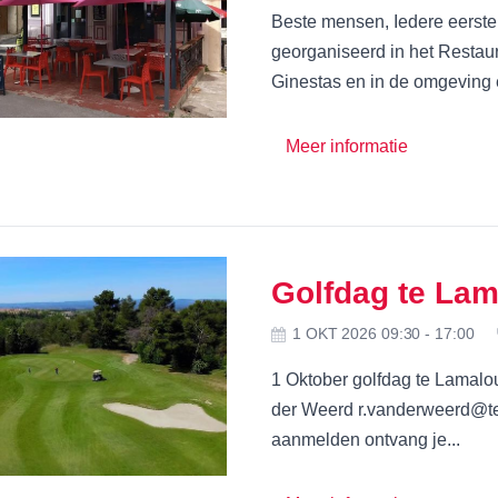
Beste mensen, Iedere eerst
georganiseerd in het Restaur
Ginestas en in de omgeving 
Meer informatie
Golfdag te Lam
1 OKT 2026 09:30 - 17:00
1 Oktober golfdag te Lamalou
der Weerd r.vanderweerd@te
aanmelden ontvang je...