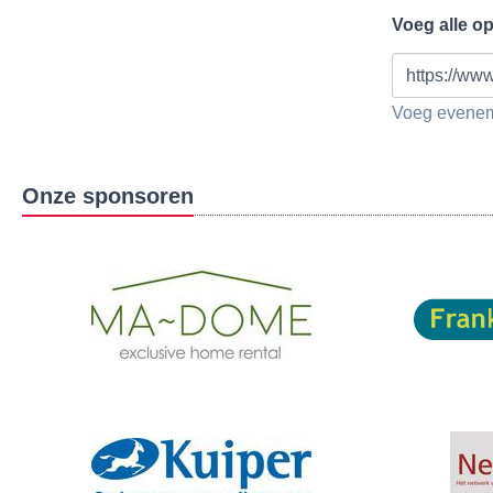
Voeg alle o
https://www
Voeg eveneme
Onze sponsoren