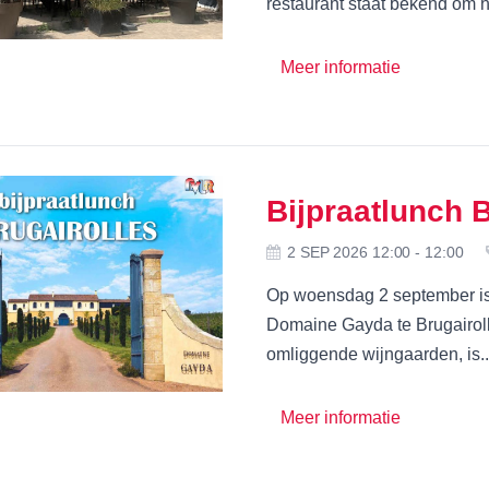
restaurant staat bekend om h
Meer informatie
Bijpraatlunch B
2 SEP 2026 12:00 - 12:00
Op woensdag 2 september is e
Domaine Gayda te Brugairoll
omliggende wijngaarden, is..
Meer informatie