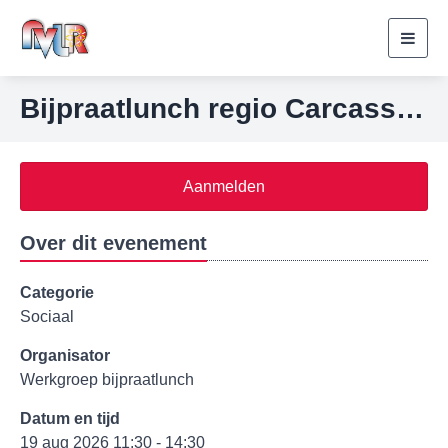
Toggl
navig
Bijpraatlunch regio Carcassonne, Capendu
Aanmelden
Over dit evenement
Categorie
Sociaal
Organisator
Werkgroep bijpraatlunch
Datum en tijd
19 aug 2026 11:30 - 14:30